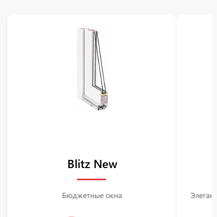
Blitz New
Бюджетные окна
Элегант