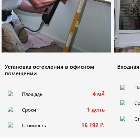
Установка остекления в офисном
Входная
помещении
П
2
4 м
Площадь
Ср
1 день
Сроки
Ст
16 192 ₽.
Стоимость