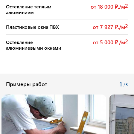
2
от 18 000 ₽./м
Остекление теплым
алюминием
2
от 7 927 ₽./м
Пластиковые окна ПВХ
2
от 5 000 ₽./м
Остекление
алюминиевыми окнами
1
Примеры работ
/
3