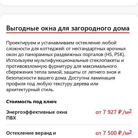
Выгодные окна для загородного дома
Проектируем и устанавливаем остекление любой
сложности для коттеджей: от нестандартных арочных
окон до панорамных раздвижных порталов (HS, PSK).
Используем мультифункциональные стеклопакеты и
противовзломную фурнитуру для максимального
сбережения тепла зимой, защиты от летнего зноя и
безопасности вашего дома. Доступна ламинация
профиля под любую текстуру дерева или
архитектурный стиль.
Стоимость под ключ
2
от 7 927 ₽./м
Энергоэффективные окна
ПВХ
2
от 7 500 ₽./м
Остекление веранд и