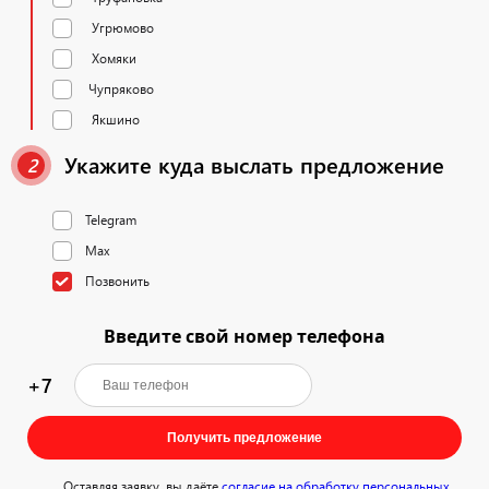
Угрюмово
Хомяки
Чупряково
Якшино
Укажите куда выслать предложение
2
Telegram
Max
Позвонить
Введите свой номер телефона
+7
Получить предложение
Оставляя заявку, вы даёте
согласие на обработку персональных