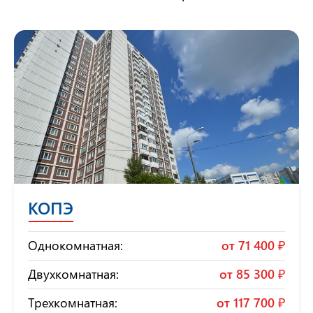
КОПЭ
Однокомнатная:
от
71 400 ₽
Двухкомнатная:
от
85 300 ₽
Трехкомнатная:
от
117 700 ₽