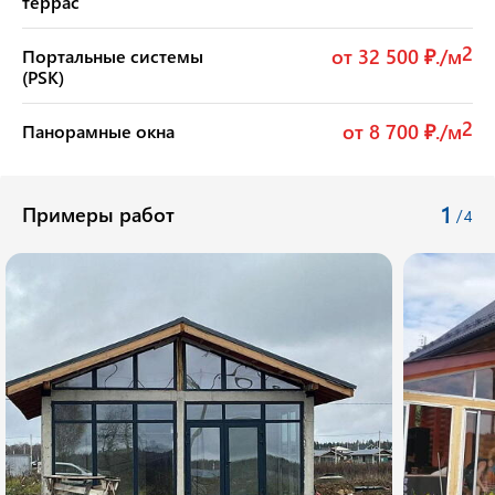
террас
2
от 32 500 ₽./м
Портальные системы
(PSK)
2
от 8 700 ₽./м
Панорамные окна
1
Примеры работ
/
4