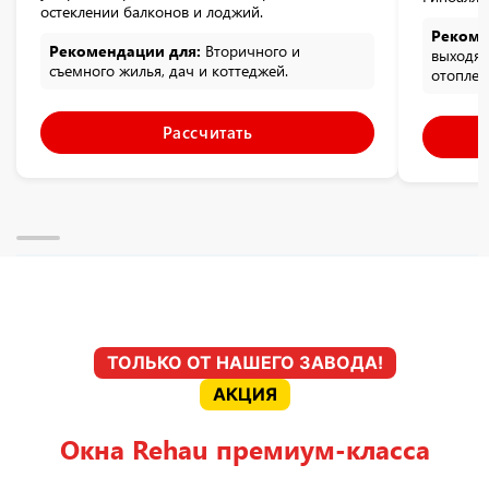
остеклении балконов и лоджий.
Рекоме
Рекомендации для:
Вторичного и
выходящ
съемного жилья, дач и коттеджей.
отоплен
Рассчитать
ТОЛЬКО ОТ НАШЕГО ЗАВОДА!
АКЦИЯ
Окна Rehau премиум-класса