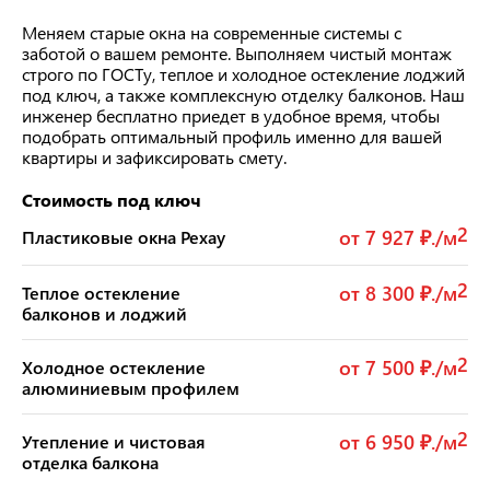
Меняем старые окна на современные системы с
заботой о вашем ремонте. Выполняем чистый монтаж
строго по ГОСТу, теплое и холодное остекление лоджий
под ключ, а также комплексную отделку балконов. Наш
инженер бесплатно приедет в удобное время, чтобы
подобрать оптимальный профиль именно для вашей
квартиры и зафиксировать смету.
Стоимость под ключ
2
от 7 927 ₽./м
Пластиковые окна Рехау
2
от 8 300 ₽./м
Теплое остекление
балконов и лоджий
2
от 7 500 ₽./м
Холодное остекление
алюминиевым профилем
2
от 6 950 ₽./м
Утепление и чистовая
отделка балкона