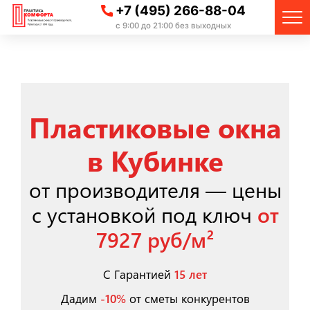
+7 (495) 266-88-04
с 9:00 до 21:00 без выходных
Пластиковые окна
в Кубинке
от производителя — цены
с установкой под ключ
от
7927 руб/м²
С Гарантией
15 лет
Дадим
-10%
от сметы конкурентов