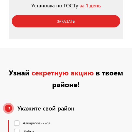
Установка по ГОСТу
за 1 день
ЗАКАЗАТЬ
Узнай
секретную акцию
в твоем
районе!
Укажите свой район
1
Авиаработников
Дубки